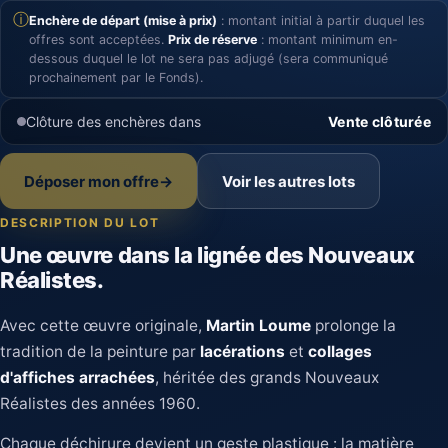
ⓘ
Enchère de départ (mise à prix)
: montant initial à partir duquel les
offres sont acceptées.
Prix de réserve
: montant minimum en-
dessous duquel le lot ne sera pas adjugé (sera communiqué
prochainement par le Fonds).
Clôture des enchères dans
Vente clôturée
Déposer mon offre
→
Voir les autres lots
DESCRIPTION DU LOT
Une œuvre dans la lignée des Nouveaux
Réalistes.
Avec cette œuvre originale,
Martin Loume
prolonge la
tradition de la peinture par
lacérations
et
collages
d'affiches arrachées
, héritée des grands Nouveaux
Réalistes des années 1960.
Chaque déchirure devient un geste plastique : la matière