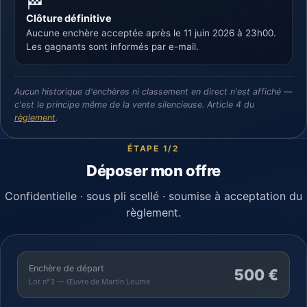
🏁
Clôture définitive
Aucune enchère acceptée après le 11 juin 2026 à 23h00.
Les gagnants sont informés par e-mail.
Aucun historique d'enchères ni classement en direct n'est affiché —
c'est le principe même de la vente
silencieuse
. Article 4 du
règlement
.
ÉTAPE 1/2
Déposer mon offre
Confidentielle · sous pli scellé · soumise à acceptation du
règlement.
Enchère de départ
500 €
Lot n°3 — Œuvre de Martin Loume