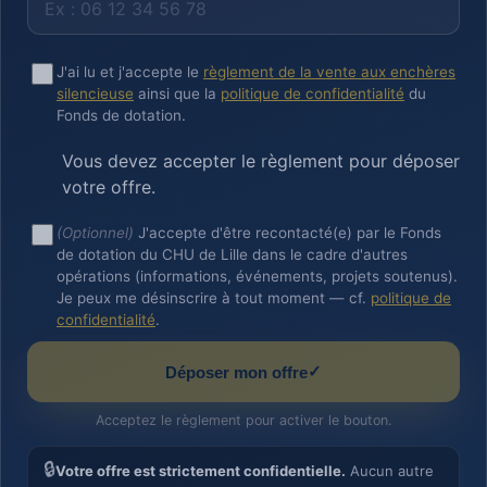
J'ai lu et j'accepte le
règlement de la vente aux enchères
silencieuse
ainsi que la
politique de confidentialité
du
Fonds de dotation.
Vous devez accepter le règlement pour déposer
votre offre.
(Optionnel)
J'accepte d'être recontacté(e) par le Fonds
de dotation du CHU de Lille dans le cadre d'autres
opérations (informations, événements, projets soutenus).
Je peux me désinscrire à tout moment — cf.
politique de
confidentialité
.
✓
Déposer mon offre
Acceptez le règlement pour activer le bouton.
🔒
Votre offre est strictement confidentielle.
Aucun autre